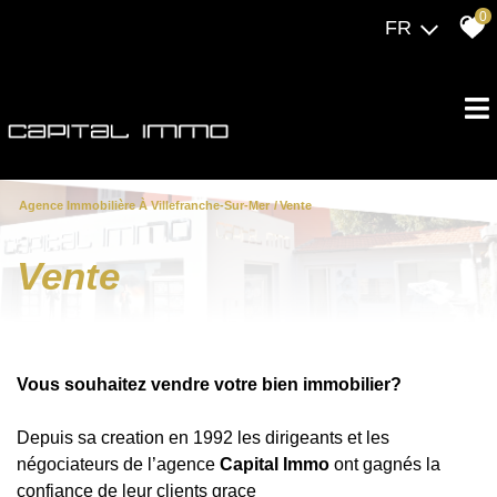
0
FR
Agence Immobilière À Villefranche-Sur-Mer
Vente
vente
Vous souhaitez vendre votre bien immobilier?
Depuis sa creation en 1992 les dirigeants et les
négociateurs de l’agence
Capital Immo
ont gagnés la
confiance de leur clients grace