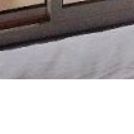
- 90 m²