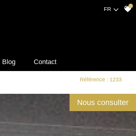
0
FR
Blog
Contact
Référence : 1233
Nous consulter