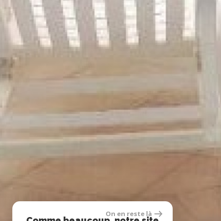
On en reste là
Comme beaucoup, notre site