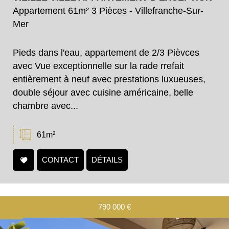
Appartement 61m² 3 Pièces - Villefranche-Sur-
Mer
Pieds dans l'eau, appartement de 2/3 Pièvces
avec Vue exceptionnelle sur la rade rrefait
entièrement à neuf avec prestations luxueuses,
double séjour avec cuisine américaine, belle
chambre avec...
61m²
CONTACT
DÉTAILS
790 000
€