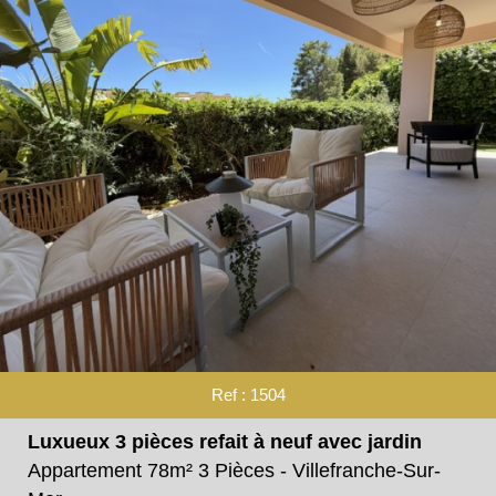
Ref : 1504
Luxueux 3 pièces refait à neuf avec jardin
Appartement 78m² 3 Pièces - Villefranche-Sur-