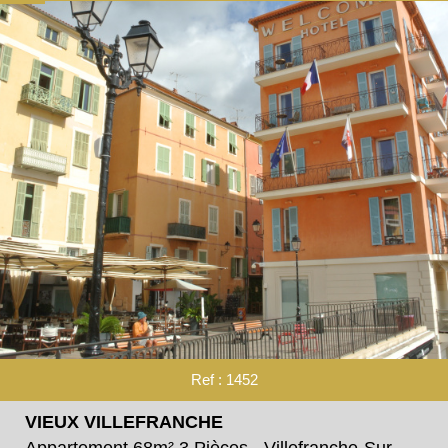
Ref : 1452
VIEUX VILLEFRANCHE
Appartement 68m² 3 Pièces - Villefranche-Sur-