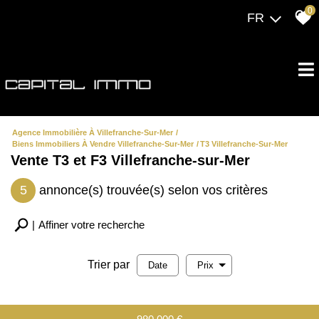
0
FR
Agence Immobilière À Villefranche-Sur-Mer
Biens Immobiliers À Vendre Villefranche-Sur-Mer
T3 Villefranche-Sur-Mer
Vente T3 et F3 Villefranche-sur-Mer
5
annonce(s) trouvée(s) selon vos critères
Affiner votre recherche
Trier par
Date
Prix
Vente