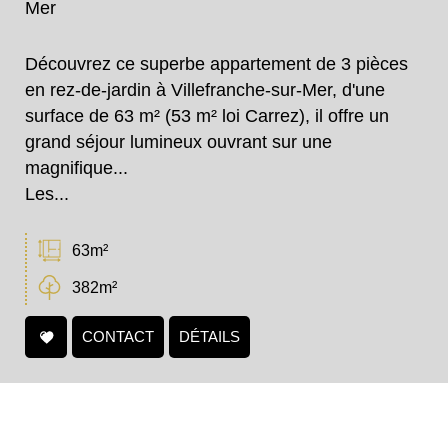
Mer
Découvrez ce superbe appartement de 3 pièces
en rez-de-jardin à Villefranche-sur-Mer, d'une
surface de 63 m² (53 m² loi Carrez), il offre un
grand séjour lumineux ouvrant sur une
magnifique...
Les...
63m²
382m²
CONTACT
DÉTAILS