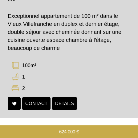
Exceptionnel appartement de 100 m² dans le
Vieux Villefranche en duplex et dernier étage,
double séjour avec cheminée donnant sur une
cuisine ouverte espace chambre à l'étage,
beaucoup de charme
100m²
1
2
CONTACT
DÉTAILS
624 000
€