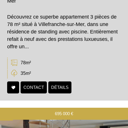
Mer
Découvrez ce superbe appartement 3 pièces de
78 m² situé à Villefranche-sur-Mer, dans une
résidence de standing avec piscine. Entièrement
refait à neuf avec des prestations luxueuses, il
offre un...
78m²
35m²
CONTACT
DÉTAILS
695 000
€